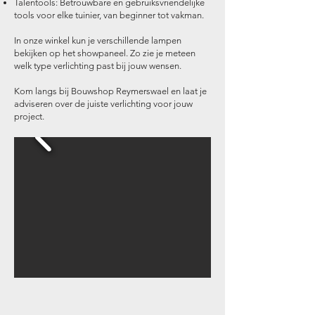
Talentools: Betrouwbare en gebruiksvriendelijke
tools voor elke tuinier, van beginner tot vakman.
In onze winkel kun je verschillende lampen
bekijken op het showpaneel. Zo zie je meteen
welk type verlichting past bij jouw wensen.
Kom langs bij Bouwshop Reymerswael en laat je
adviseren over de juiste verlichting voor jouw
project.